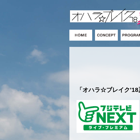
「オハラ☆ブレイク'1