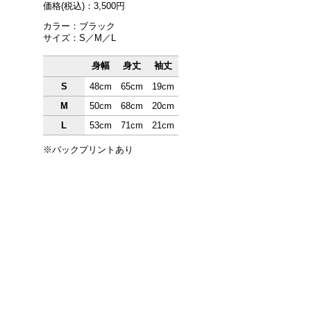
価格(税込)：3,500円
カラー：ブラック
サイズ：S／M／L
身幅
身丈
袖丈
S
48cm
65cm
19cm
M
50cm
68cm
20cm
L
53cm
71cm
21cm
※バックプリントあり